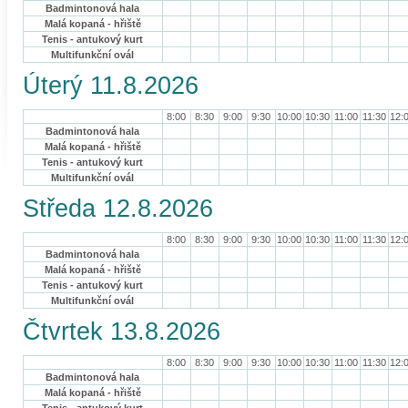
Badmintonová hala
Malá kopaná - hřiště
Tenis - antukový kurt
Multifunkční ovál
Úterý 11.8.2026
8:00
8:30
9:00
9:30
10:00
10:30
11:00
11:30
12:
Badmintonová hala
Malá kopaná - hřiště
Tenis - antukový kurt
Multifunkční ovál
Středa 12.8.2026
8:00
8:30
9:00
9:30
10:00
10:30
11:00
11:30
12:
Badmintonová hala
Malá kopaná - hřiště
Tenis - antukový kurt
Multifunkční ovál
Čtvrtek 13.8.2026
8:00
8:30
9:00
9:30
10:00
10:30
11:00
11:30
12:
Badmintonová hala
Malá kopaná - hřiště